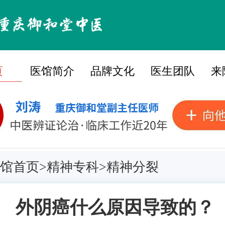
页
医馆简介
品牌文化
医生团队
来
馆首页
>
精神专科
>
精神分裂
外阴癌什么原因导致的？