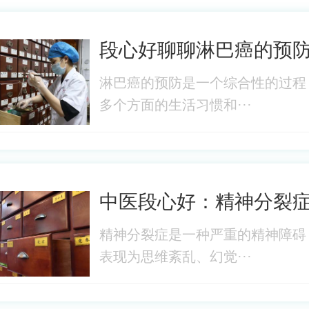
段心好聊聊淋巴癌的预
淋巴癌的预防是一个综合性的过程
多个方面的生活习惯和···
中医段心好：精神分裂
精神分裂症是一种严重的精神障碍
表现为思维紊乱、幻觉···