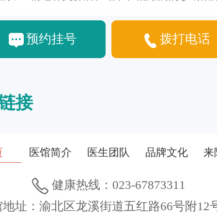
预约挂号
拨打电话
链接
页
医馆简介
医生团队
品牌文化
来
健康热线：023-67873311
馆地址：渝北区龙溪街道五红路66号附12