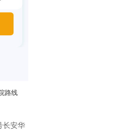
院路线
号长安华