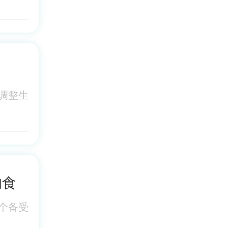
调整生
的食
个备受