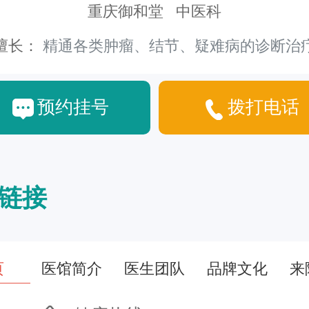
重庆御和堂 中医科
擅长：
精通各类肿瘤、结节、疑难病的诊断治
预约挂号
拨打电话
链接
页
医馆简介
医生团队
品牌文化
来