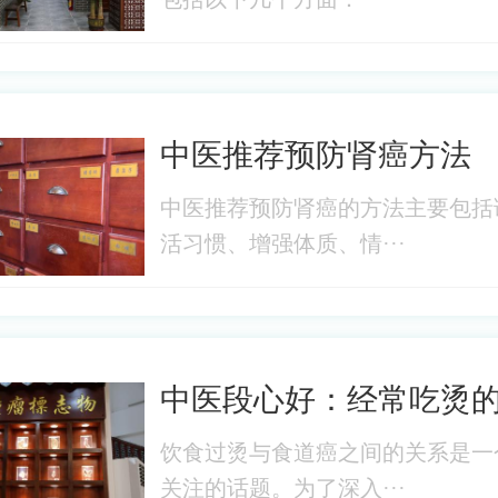
中医推荐预防肾癌方法
中医推荐预防肾癌的方法主要包括
活习惯、增强体质、情···
中医段心好：经常吃烫
饮食过烫与食道癌之间的关系是一
关注的话题。为了深入···