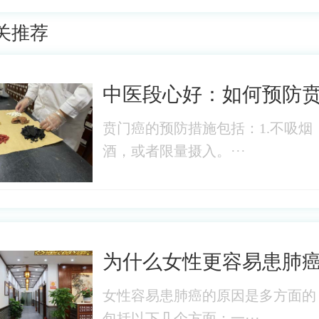
关推荐
中医段心好：如何预防
贲门癌的预防措施包括：1.不吸烟
酒，或者限量摄入。···
为什么女性更容易患肺
女性容易患肺癌的原因是多方面的
包括以下几个方面：一···