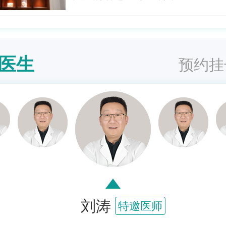
医生
预约挂
刘涛
特邀医师