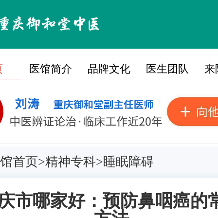
页
医馆简介
品牌文化
医生团队
来
馆首页
>
精神专科
>
睡眠障碍
庆市哪家好：预防鼻咽癌的