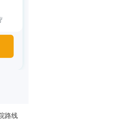
疗
院路线