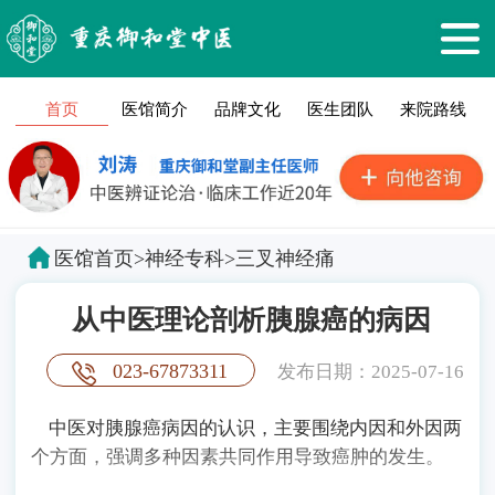
首页
医馆简介
品牌文化
医生团队
来院路线
医馆首页
>
神经专科
>
三叉神经痛
从中医理论剖析胰腺癌的病因
023-67873311
发布日期：2025-07-16
中医对胰腺癌病因的认识，主要围绕内因和外因两
个方面，强调多种因素共同作用导致癌肿的发生。