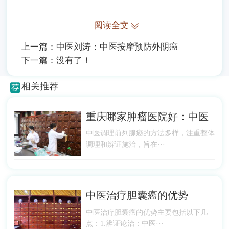
阅读全文
上一篇：
中医刘涛：中医按摩预防外阴癌
下一篇：没有了！
相关推荐
重庆哪家肿瘤医院好：中医
中医调理前列腺癌的方法多样，注重整体
调理和辨证施治，旨在···
中医治疗胆囊癌的优势
中医治疗胆囊癌的优势主要包括以下几
点：1.辨证论治：中医···