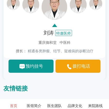
刘涛
特邀医师
重庆御和堂 中医科
擅长：
精通各类肿瘤、结节、疑难病的诊断治疗
预约挂号
拨打电话
友情链接
首页
医馆简介
医生团队
品牌文化
来院路线