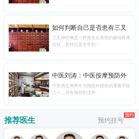
如何判断自己是否患有三叉
三叉神经痛是一种发生在面部的极端疼痛
症状，其特点是非常剧···
中医刘涛：中医按摩预防外
中医情志调养作为预防外阴癌的重要手段
之一，具有独特的优势···
预约
推荐医生
预约挂号