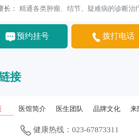
擅长：
精通各类肿瘤、结节、疑难病的诊断治
预约挂号
拨打电话
链接
页
医馆简介
医生团队
品牌文化
来
健康热线：023-67873311