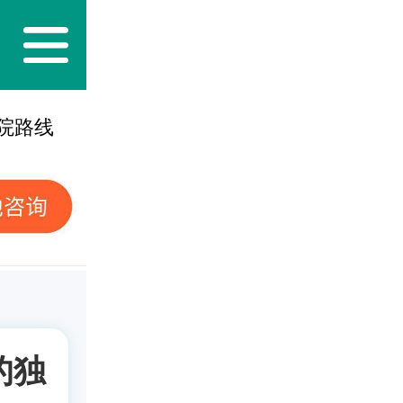
院路线
的独