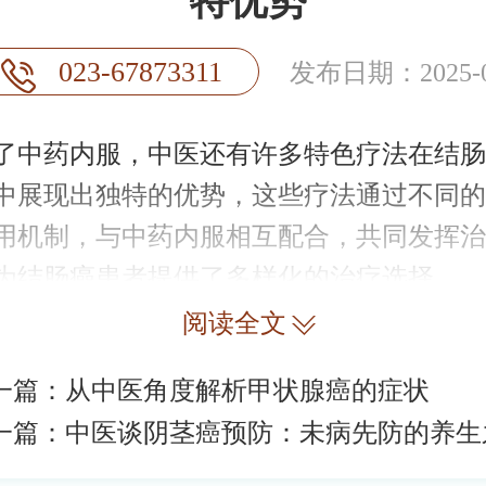
特优势
023-67873311
发布日期：2025-0
中药内服，中医还有许多特色疗法在结肠
中展现出独特的优势，这些疗法通过不同的
用机制，与中药内服相互配合，共同发挥治
为结肠癌患者提供了多样化的治疗选择。
阅读全文
一篇：
从中医角度解析甲状腺癌的症状
一篇：
中医谈阴茎癌预防：未病先防的养生