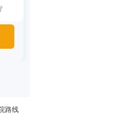
疗
院路线