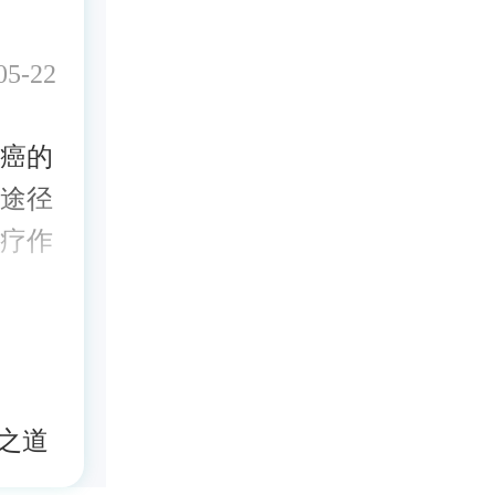
5-22
癌的
途径
疗作
之道