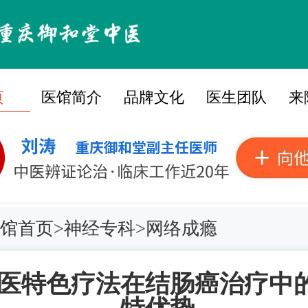
页
医馆简介
品牌文化
医生团队
来
馆首页
>
神经专科
>
网络成瘾
医特色疗法在结肠癌治疗中