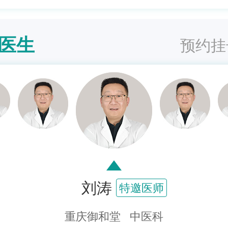
医生
预约挂
刘涛
特邀医师
重庆御和堂 中医科