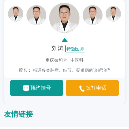
刘涛
特邀医师
重庆御和堂 中医科
擅长：
精通各类肿瘤、结节、疑难病的诊断治疗
预约挂号
拨打电话
友情链接