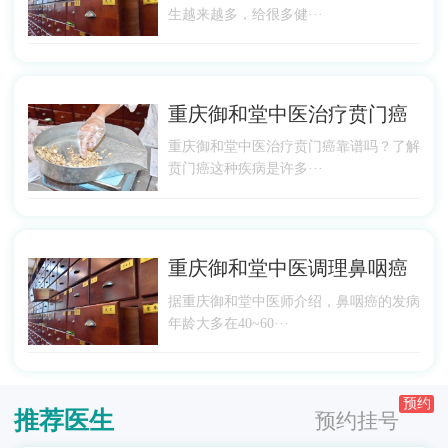
生越来越多，给很多健···
重庆御和堂中医治疗贲门癌
重庆御和堂中医治疗贲门癌靠谱吗？了解
贲门癌这种疾病是许多···
重庆御和堂中医调理鼻咽癌
据重庆御和堂中医师介绍，鼻咽癌的发病
年龄大多在40~60···
预约
推荐医生
预约挂号