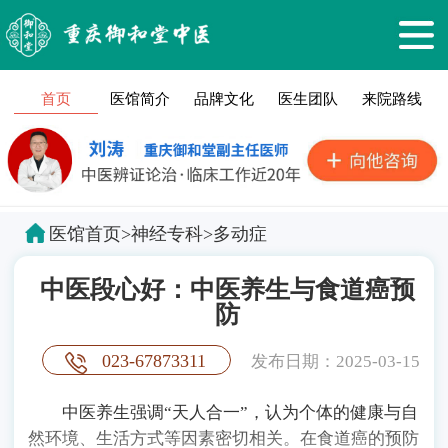
首页
医馆简介
品牌文化
医生团队
来院路线
医馆首页
>
神经专科
>
多动症
中医段心好：中医养生与食道癌预
防
023-67873311
发布日期：2025-03-15
中医养生强调“天人合一”，认为个体的健康与自
然环境、生活方式等因素密切相关。在食道癌的预防