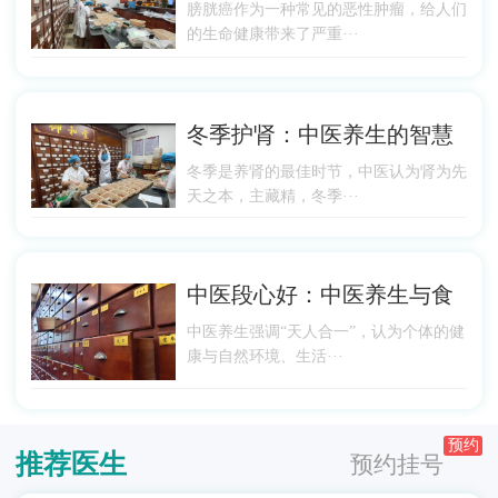
膀胱癌作为一种常见的恶性肿瘤，给人们
的生命健康带来了严重···
冬季护肾：中医养生的智慧
冬季是养肾的最佳时节，中医认为肾为先
天之本，主藏精，冬季···
中医段心好：中医养生与食
中医养生强调“天人合一”，认为个体的健
康与自然环境、生活···
预约
推荐医生
预约挂号