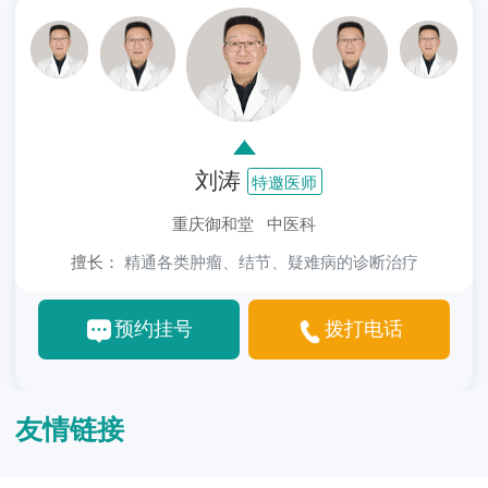
刘涛
特邀医师
重庆御和堂 中医科
擅长：
精通各类肿瘤、结节、疑难病的诊断治疗
预约挂号
拨打电话
友情链接