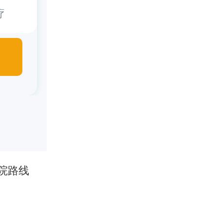
疗
院路线