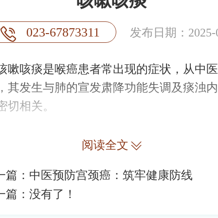
咳嗽咳痰
023-67873311
发布日期：2025-0
咳痰是喉癌患者常出现的症状，从中医
，其发生与肺的宣发肃降功能失调及痰浊内
密切相关。
阅读全文
一篇：
中医预防宫颈癌：筑牢健康防线
一篇：没有了！