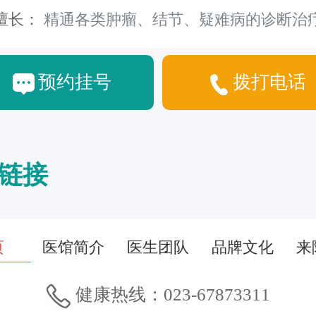
擅长：
精通各类肿瘤、结节、疑难病的诊断治
预约挂号
拨打电话
链接
页
医馆简介
医生团队
品牌文化
来
健康热线：023-67873311