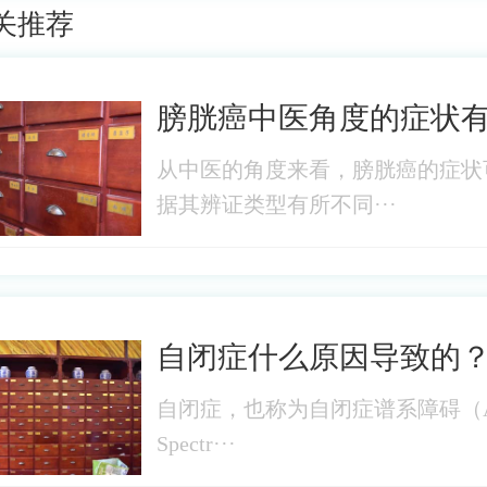
关推荐
膀胱癌中医角度的症状
从中医的角度来看，膀胱癌的症状
据其辨证类型有所不同···
自闭症什么原因导致的
自闭症，也称为自闭症谱系障碍（Au
Spectr···