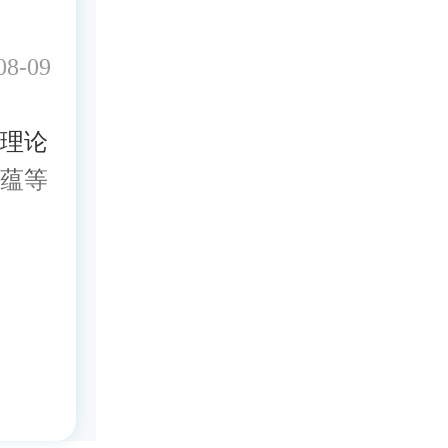
8-09
理论
蕴等