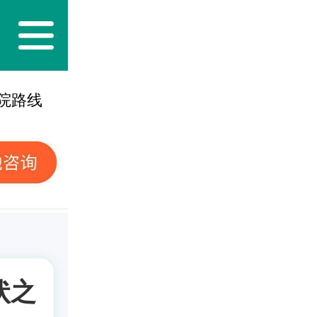
院路线
状之