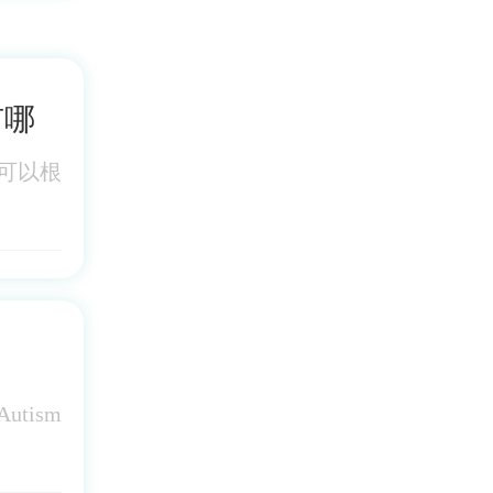
有哪
可以根
？
tism