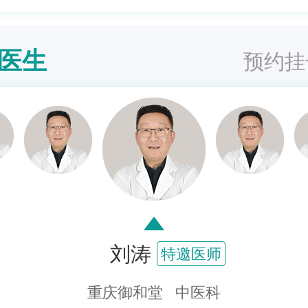
医生
预约挂
刘涛
特邀医师
重庆御和堂 中医科