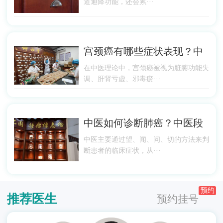
道通降功能，还会累···
宫颈癌有哪些症状表现？中
在中医理论中，宫颈癌被视为脏腑功能失
调、肝肾亏虚、邪毒瘀···
中医如何诊断肺癌？中医段
中医主要通过望、闻、问、切的方法来判
断患者的临床症状，从···
预约
推荐医生
预约挂号