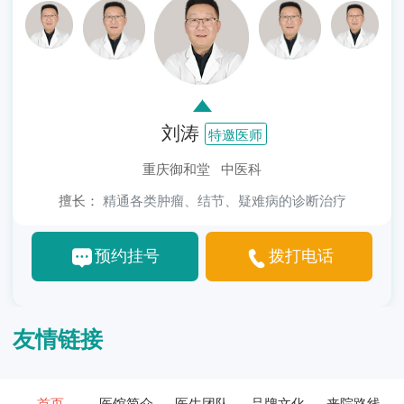
刘涛
特邀医师
重庆御和堂 中医科
擅长：
精通各类肿瘤、结节、疑难病的诊断治疗
预约挂号
拨打电话
友情链接
首页
医馆简介
医生团队
品牌文化
来院路线