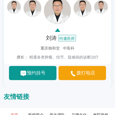
刘涛
特邀医师
重庆御和堂 中医科
擅长：
精通各类肿瘤、结节、疑难病的诊断治疗
预约挂号
拨打电话
友情链接
首页
医馆简介
医生团队
品牌文化
来院路线