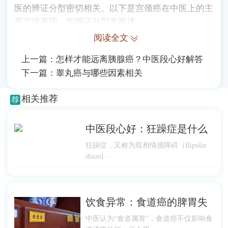
医的辨证分型密切相关。以下是宫颈癌在中医上的主
要症状表现，按辨证分型来阐述：
阅读全文
上一篇：
怎样才能远离胰腺癌？中医段心好解答
下一篇：
睾丸癌与哪些因素相关
相关推荐
中医段心好：狂躁症是什么
狂躁症，又称为双相情感障碍（Bipolar
disord···
饮食异常：食道癌的脾胃失
中医认为“食道属胃”，食道癌不仅影响食