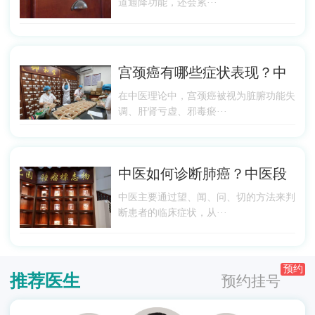
道通降功能，还会累···
宫颈癌有哪些症状表现？中
在中医理论中，宫颈癌被视为脏腑功能失
调、肝肾亏虚、邪毒瘀···
中医如何诊断肺癌？中医段
中医主要通过望、闻、问、切的方法来判
断患者的临床症状，从···
预约
推荐医生
预约挂号