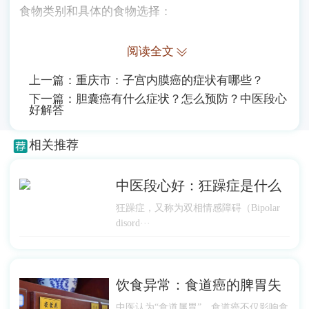
食物类别和具体的食物选择：
阅读全文
上一篇：
重庆市：子宫内膜癌的症状有哪些？
下一篇：
胆囊癌有什么症状？怎么预防？中医段心
好解答
相关推荐
中医段心好：狂躁症是什么
狂躁症，又称为双相情感障碍（Bipolar
disord···
饮食异常：食道癌的脾胃失
中医认为“食道属胃”，食道癌不仅影响食