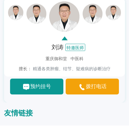
刘涛
特邀医师
重庆御和堂 中医科
擅长：
精通各类肿瘤、结节、疑难病的诊断治疗
预约挂号
拨打电话
友情链接