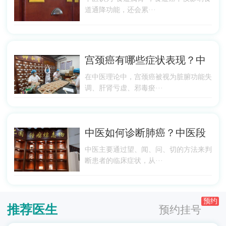
道通降功能，还会累···
宫颈癌有哪些症状表现？中
在中医理论中，宫颈癌被视为脏腑功能失
调、肝肾亏虚、邪毒瘀···
中医如何诊断肺癌？中医段
中医主要通过望、闻、问、切的方法来判
断患者的临床症状，从···
预约
推荐医生
预约挂号