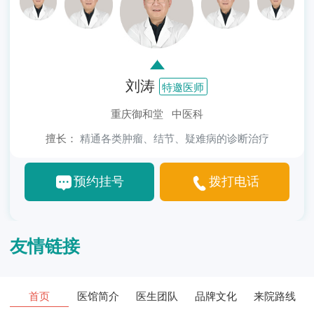
刘涛
特邀医师
重庆御和堂 中医科
擅长：
精通各类肿瘤、结节、疑难病的诊断治疗
预约挂号
拨打电话
友情链接
首页
医馆简介
医生团队
品牌文化
来院路线