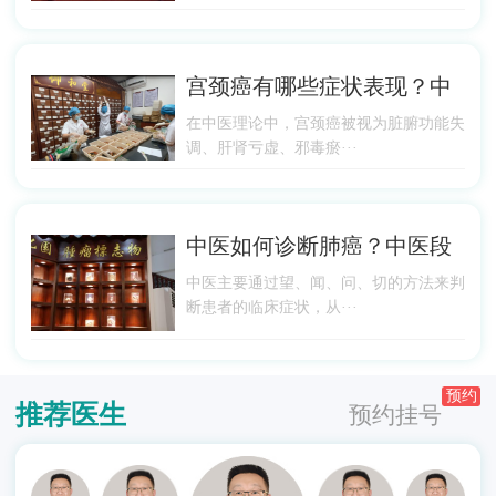
宫颈癌有哪些症状表现？中
在中医理论中，宫颈癌被视为脏腑功能失
调、肝肾亏虚、邪毒瘀···
中医如何诊断肺癌？中医段
中医主要通过望、闻、问、切的方法来判
断患者的临床症状，从···
预约
推荐医生
预约挂号